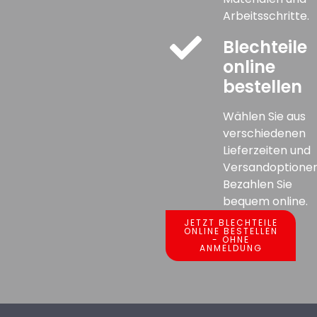
Arbeitsschritte.
Blechteile
online
bestellen
Wählen Sie aus
verschiedenen
Lieferzeiten und
Versandoptionen
Bezahlen Sie
bequem online.
JETZT BLECHTEILE
ONLINE BESTELLEN
- OHNE
ANMELDUNG