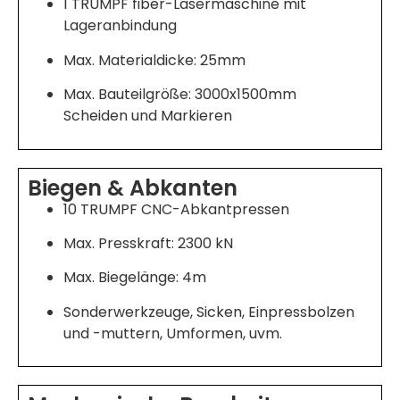
1 TRUMPF fiber-Lasermaschine mit
Lageranbindung
Max. Materialdicke: 25mm
Max. Bauteilgröße: 3000x1500mm
Scheiden und Markieren
Biegen & Abkanten
10 TRUMPF CNC-Abkantpressen
Max. Presskraft: 2300 kN
Max. Biegelänge: 4m
Sonderwerkzeuge, Sicken, Einpressbolzen
und -muttern, Umformen, uvm.