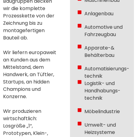
Maschinenbau
Baugruppen decken
wir die komplette
Anlagenbau
Prozesskette von der
Zeichnung bis zu
Automotive und
montagefertigen
Fahrzeugbau
Bauteil ab.
Apparate-&
Wir liefern europaweit
Behälterbau
an Kunden aus dem
Mittelstand, dem
Automatisierungs-
Handwerk, an Tüftler,
technik
Startups, an hidden
Logistik- und
Champions und
Handhabungs­
Konzerne.
technik
Wir produzieren
Möbelindustrie
wirtschaftlich:
Umwelt- und
Losgröße „1“,
Heizsysteme
Prototypen, Klein-,