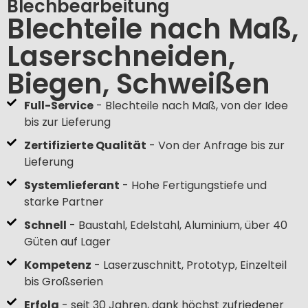
Blechbearbeitung
Blechteile nach Maß,
Laserschneiden,
Biegen, Schweißen
Full-Service
- Blechteile nach Maß, von der Idee
bis zur Lieferung
Zertifizierte Qualität
- Von der Anfrage bis zur
Lieferung
Systemlieferant
- Hohe Fertigungstiefe und
starke Partner
Schnell
- Baustahl, Edelstahl, Aluminium, über 40
Güten auf Lager
Kompetenz
- Laserzuschnitt, Prototyp, Einzelteil
bis Großserien
Erfolg
- seit 30 Jahren, dank höchst zufriedener