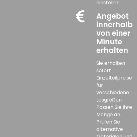
einstellen.
Angebot
innerhalb
von einer
Minute
erhalten
Sie erhalten
sofort
Einzelteilpreise
für
verschiedene
Losgrößen.
Passen Sie Ihre
Menge an.
Prüfen Sie
alternative
Materialen und