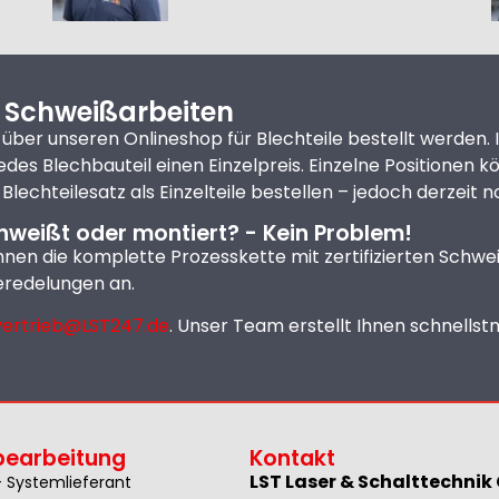
 Schweißarbeiten
 über unseren Onlineshop für Blechteile bestellt werden
jedes Blechbauteil einen Einzelpreis. Einzelne Positionen
 Blechteilesatz als Einzelteile bestellen – jedoch derze
hweißt oder montiert? - Kein Problem!
Ihnen die komplette Prozesskette mit zertifizierten Schw
redelungen an.
vertrieb@LST247.de
. Unser Team erstellt Ihnen schnells
bearbeitung
Kontakt
LST Laser & Schalttechni
 Systemlieferant