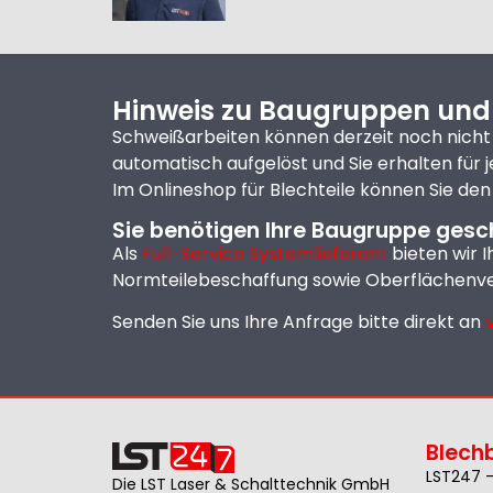
Hinweis zu Baugruppen und
Schweißarbeiten können derzeit noch nicht
automatisch aufgelöst und Sie erhalten für 
Im Onlineshop für Blechteile können Sie den
Sie benötigen Ihre Baugruppe gesc
Als
Full-Service Systemlieferant
bieten wir 
Normteilebeschaffung sowie Oberflächenve
Senden Sie uns Ihre Anfrage bitte direkt an
Blech
LST247 –
Die LST Laser & Schalttechnik GmbH