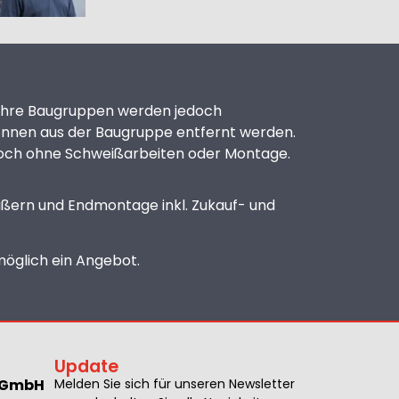
. Ihre Baugruppen werden jedoch
 können aus der Baugruppe entfernt werden.
it noch ohne Schweißarbeiten oder Montage.
eißern und Endmontage inkl. Zukauf- und
tmöglich ein Angebot.
Update
k GmbH
Melden Sie sich für unseren Newsletter